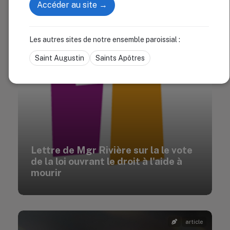
Accéder au site →
article
Les autres sites de notre ensemble paroissial :
Saint Augustin
Saints Apôtres
Lettre de Mgr Rivière sur la le vote
de la loi ouvrant le droit à l'aide à
mourir
article