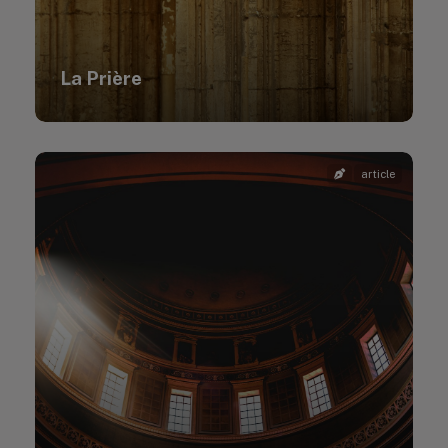
La Prière
article