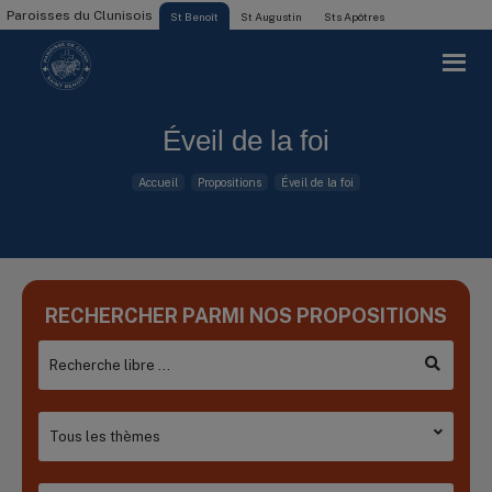
Paroisses du Clunisois
St Benoît
St Augustin
Sts Apôtres
Éveil de la foi
Accueil
Propositions
Éveil de la foi
RECHERCHER PARMI NOS PROPOSITIONS