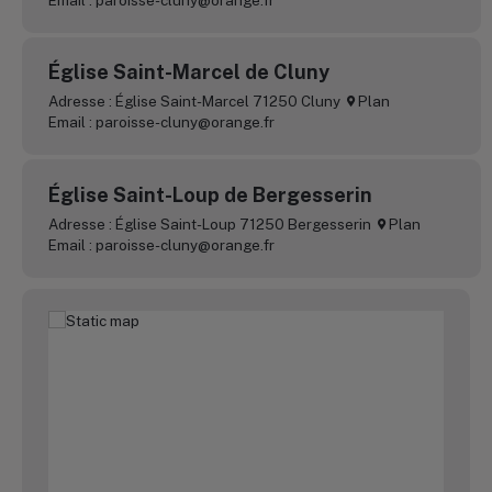
Église Saint-Marcel de Cluny
Adresse : Église Saint-Marcel 71250 Cluny
Plan
Email : paroisse-cluny@orange.fr
Église Saint-Loup de Bergesserin
Adresse : Église Saint-Loup 71250 Bergesserin
Plan
Email : paroisse-cluny@orange.fr
Église Saint-Denis de Bourgvilain
Adresse : Église Saint-Denis 71520 Bourgvilain
Plan
Email : paroisse-cluny@orange.fr
Église Saint-Denis de Buffières
Adresse : Église Saint-Denis 71250 Buffières
Plan
Email : paroisse-cluny@orange.fr