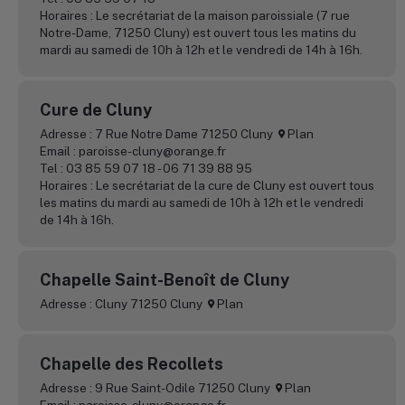
Horaires : Le secrétariat de la maison paroissiale (7 rue
Notre-Dame, 71250 Cluny) est ouvert tous les matins du
mardi au samedi de 10h à 12h et le vendredi de 14h à 16h.
Cure de Cluny
Adresse : 7 Rue Notre Dame 71250 Cluny
Plan
Email : paroisse-cluny@orange.fr
Tel : 03 85 59 07 18 - 06 71 39 88 95
Horaires : Le secrétariat de la cure de Cluny est ouvert tous
les matins du mardi au samedi de 10h à 12h et le vendredi
de 14h à 16h.
Chapelle Saint-Benoît de Cluny
Adresse : Cluny 71250 Cluny
Plan
Chapelle des Recollets
Adresse : 9 Rue Saint-Odile 71250 Cluny
Plan
Email : paroisse-cluny@orange.fr